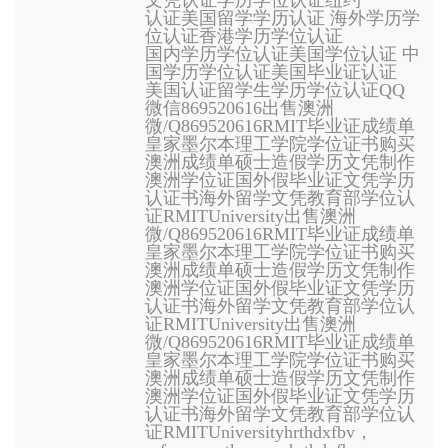
文凭认证学历学位认证纽约
认证美国留学学历认证 海外学历学
位认证香港学历学位认证
国内学历学位认证美国学位认证 中
国学历学位认证美国毕业证认证
美国认证留学生学历学位认证QQ
微信869520616出售澳洲
微/Q869520616RMIT毕业证成绩单
皇家墨尔本理工学院学位证书购买
澳洲成绩单硕士造假学历文凭制作
澳洲学位证国外假毕业证文凭学历
认证书海外留学文凭教育部学位认
证RMITUniversity出售澳洲
微/Q869520616RMIT毕业证成绩单
皇家墨尔本理工学院学位证书购买
澳洲成绩单硕士造假学历文凭制作
澳洲学位证国外假毕业证文凭学历
认证书海外留学文凭教育部学位认
证RMITUniversity出售澳洲
微/Q869520616RMIT毕业证成绩单
皇家墨尔本理工学院学位证书购买
澳洲成绩单硕士造假学历文凭制作
澳洲学位证国外假毕业证文凭学历
认证书海外留学文凭教育部学位认
证RMITUniversityhrthdxfbv，