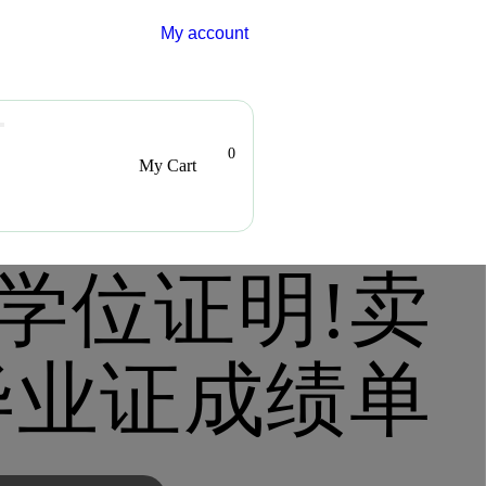
My account
0
My Cart
学位证明!卖
毕业证成绩单