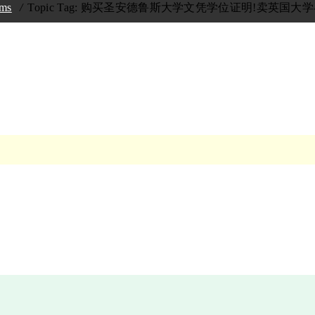
ums
Topic Tag: 购买圣安德鲁斯大学文凭学位证明!卖英国