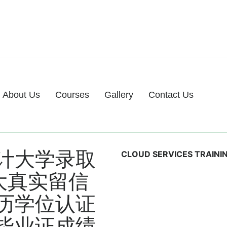
About Us
Courses
Gallery
Contact Us
计大学录取
CLOUD SERVICES TRAINI
拿大真实留信
历学位认证
毕业证成绩