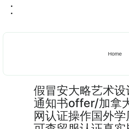
+13612284459
hycloudsolutions@gmail.com
Home
假冒安大略艺术设
通知书offer/加
网认证操作国外学
可查留服认证真实